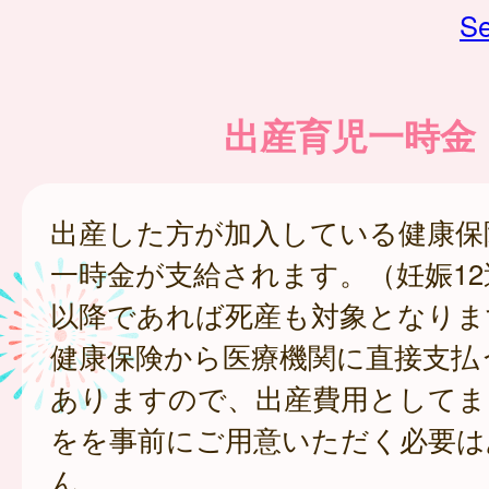
Se
出産育児一時金
出産した方が加入している健康保
一時金が支給されます。（妊娠12
以降であれば死産も対象となりま
健康保険から医療機関に直接支払
ありますので、出産費用としてま
をを事前にご用意いただく必要は
ん。