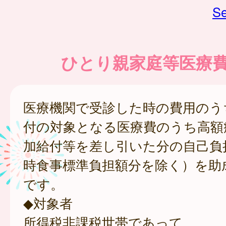
Se
ひとり親家庭等医療
医療機関で受診した時の費用のう
付の対象となる医療費のうち高額
加給付等を差し引いた分の自己負
時食事標準負担額分を除く）を助
です。
◆対象者
所得税非課税世帯であって