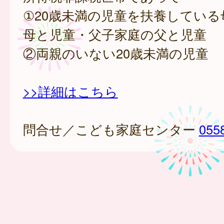
①20歳未満の児童を扶養している
母と児童・父子家庭の父と児童
②両親のいない20歳未満の児童
>>詳細はこちら
問合せ／こども家庭センター
055