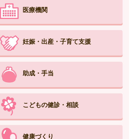
医療機関
妊娠・出産・子育て支援
助成・手当
こどもの健診・相談
健康づくり