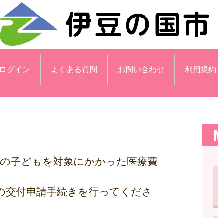
ログイン
よくある質問
お問い合わせ
利用規約
での子どもを対象にかかった医療費
の交付申請手続きを行ってくださ