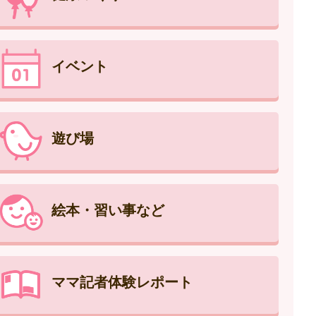
イベント
遊び場
絵本・習い事など
ママ記者体験レポート