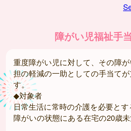
Se
障がい児福祉手
重度障がい児に対して、その障が
担の軽減の一助としての手当てが
す。
◆対象者
日常生活に常時の介護を必要とす
障がいの状態にある在宅の20歳