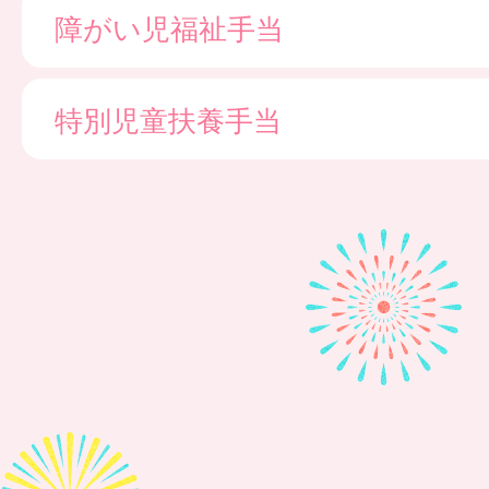
障がい児福祉手当
特別児童扶養手当