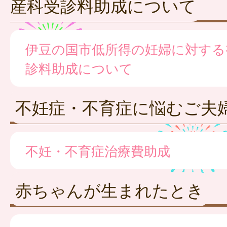
産科受診料助成について
伊豆の国市低所得の妊婦に対する
診料助成について
不妊症・不育症に悩むご夫
不妊・不育症治療費助成
赤ちゃんが生まれたとき