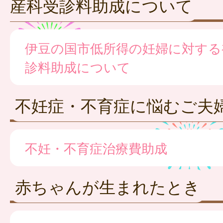
産科受診料助成について
伊豆の国市低所得の妊婦に対する
診料助成について
不妊症・不育症に悩むご夫
不妊・不育症治療費助成
赤ちゃんが生まれたとき