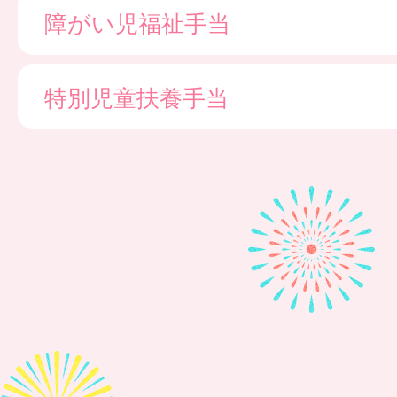
障がい児福祉手当
特別児童扶養手当