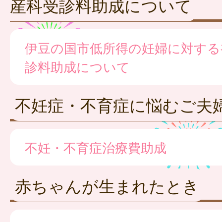
産科受診料助成について
伊豆の国市低所得の妊婦に対する
診料助成について
不妊症・不育症に悩むご夫
不妊・不育症治療費助成
赤ちゃんが生まれたとき