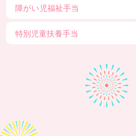
障がい児福祉手当
特別児童扶養手当