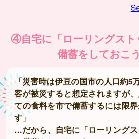
Se
④自宅に「ローリングスト
備蓄をしておこ
「災害時は伊豆の国市の人口約5
客が被災すると想定されますが、
ての食料を市で備蓄するには限界
す」
…だから、自宅に「ローリングス