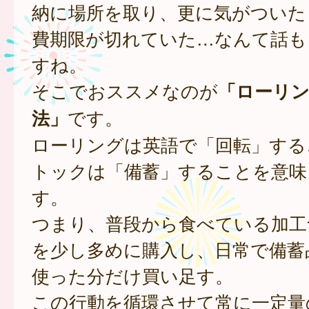
納に場所を取り、更に気がついた
費期限が切れていた…なんて話も
すね。
そこでおススメなのが
「ローリ
法」
です。
ローリングは英語で「回転」する
トックは「備蓄」することを意味
す。
つまり、普段から食べている加工
を少し多めに購入し、日常で備蓄
使った分だけ買い足す。
この行動を循環させて常に一定量