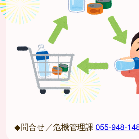
◆問合せ／危機管理課
055-948-14