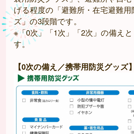
げる程度の「避難所・在宅避難用
ズ」の3段階です。
※「0次」「1次」「2次」の備え
す。
【0次の備え／携帯用防災グッズ