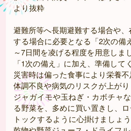
より抜粋
避難所等へ長期避難する場合や、
する場合に必要となる「2次の備
～7日間を凌げる程度を用意しま
「1次の備え」に加え、準備して
災害時は偏った食事により栄養不
体調不良や病気のリスクが上がり
ジャガイモや玉ねぎ・カボチャな
る野菜を、多めに買い置きし、ロ
トックするように心掛けましょう
乾物や野菜ジュース・ドライフル