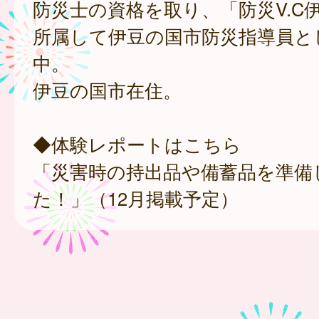
防災士の資格を取り、「防災V.C
所属して伊豆の国市防災指導員と
中。
伊豆の国市在住。
◆体験レポートはこちら
「災害時の持出品や備蓄品を準備
た！」（12月掲載予定）