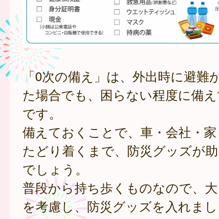
「0次の備え」は、外出時に避難
た場合でも、困らない程度に備え
です。
備えておくことで、車・会社・家
たどり着くまで、防災グッズが助
でしょう。
普段から持ち歩くものなので、大
を考慮し、防災グッズを入れまし