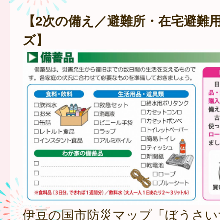
【2次の備え／避難所・在宅避難
ズ】
伊豆の国市防災マップ「ぼうさい