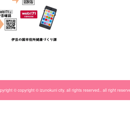
pyright © copyright © izunokuni city. all rights reserved.. all right reserv