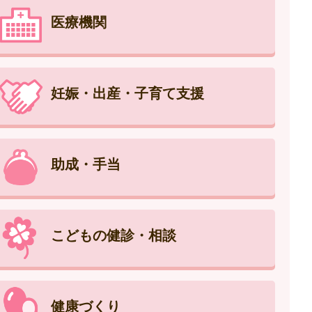
医療機関
妊娠・出産・子育て支援
助成・手当
こどもの健診・相談
健康づくり