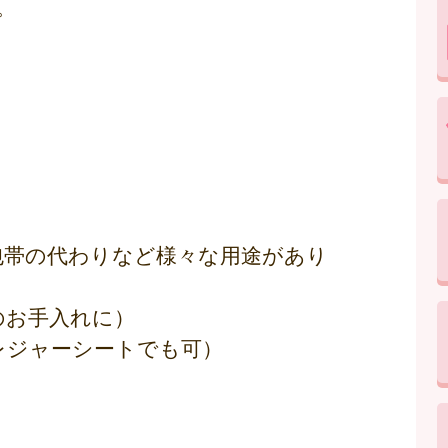
。
包帯の代わりなど様々な用途があり
のお手入れに）
レジャーシートでも可）