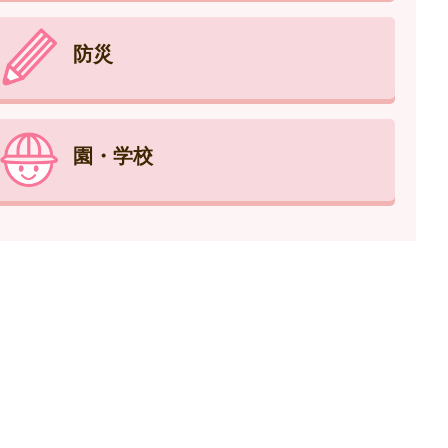
防災
園・学校