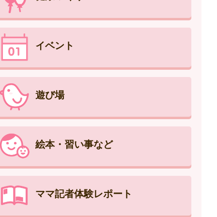
イベント
遊び場
絵本・習い事など
ママ記者体験レポート