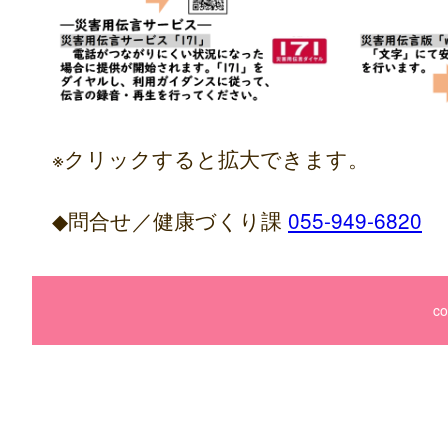
※クリックすると拡大できます。
◆問合せ／健康づくり課
055-949-6820
co