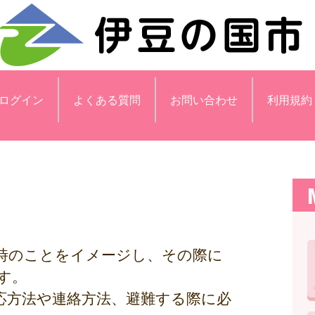
ログイン
よくある質問
お問い合わせ
利用規約
時のことをイメージし、その際に
す。
応方法や連絡方法、避難する際に必