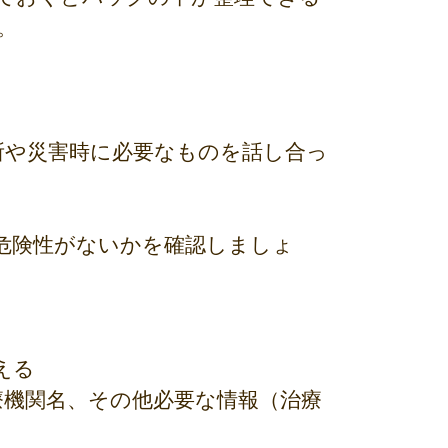
。
所や災害時に必要なものを話し合っ
危険性がないかを確認しましょ
える
療機関名、その他必要な情報（治療