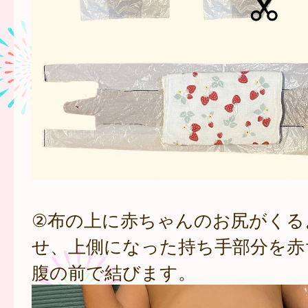
②布の上に赤ちゃんのお尻がくる
せ、上側になった持ち手部分を赤
腹の前で結びます。