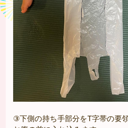
③下側の持ち手部分をT字帯の要