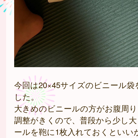
今回は20×45サイズのビニール
した。
大きめのビニールの方がお腹周り
調整がきくので、普段から少し大
ールを鞄に1枚入れておくといい