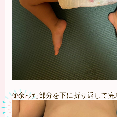
④余った部分を下に折り返して完