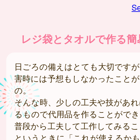
Se
レジ袋とタオルで作る簡
日ごろの備えはとても大切ですが
害時には予想もしなかったことが
の。
そんな時、少しの工夫や技があれ
るもので代用品を作ることができ
普段から工夫して工作してみるこ
というときに「これが使えるかも