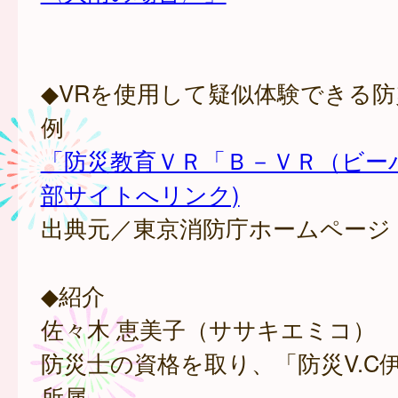
◆VRを使用して疑似体験できる
例
「防災教育ＶＲ「Ｂ－ＶＲ（ビー
部サイトへリンク)
出典元／東京消防庁ホームページ
◆紹介
佐々木 恵美子（ササキエミコ）
防災士の資格を取り、「防災V.C
所属。