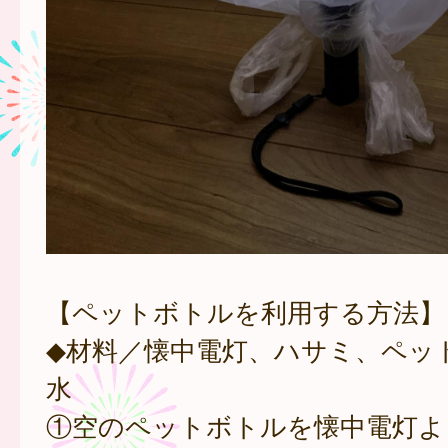
【ペットボトルを利用する方法】
◆材料／懐中電灯、ハサミ、ペッ
水
①空のペットボトルを懐中電灯より