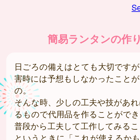
Se
簡易ランタンの作
日ごろの備えはとても大切ですが
害時には予想もしなかったことが
の。
そんな時、少しの工夫や技があれ
るもので代用品を作ることができ
普段から工夫して工作してみるこ
というときに「これが使えるかも