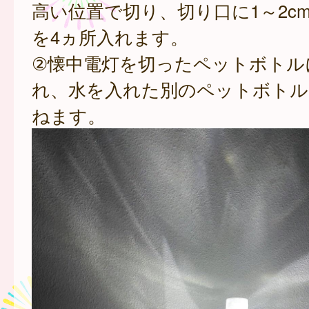
高い位置で切り、切り口に1～2c
を4ヵ所入れます。
②懐中電灯を切ったペットボトル
れ、水を入れた別のペットボトル
ねます。