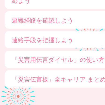
めよう
避難経路を確認しよう
連絡手段を把握しよう
「災害用伝言ダイヤル」の使い方
「災害伝言板」全キャリア まと