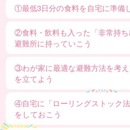
①最低3日分の食料を自宅に準備
②食料・飲料も入った「非常持ち
避難所に持っていこう
③わが家に最適な避難方法を考え
を立てよう
④自宅に「ローリングストック法
をしておこう