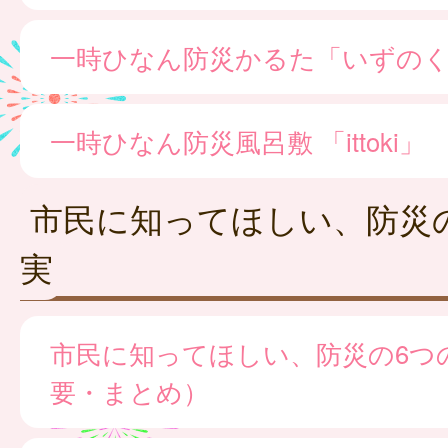
一時ひなん防災かるた「いずの
一時ひなん防災風呂敷 「ittoki」
市民に知ってほしい、防災
実
市民に知ってほしい、防災の6つ
要・まとめ）