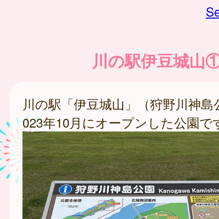
Se
川の駅伊豆城山
川の駅「伊豆城山」（狩野川神島
023年10月にオープンした公園で