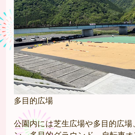
多目的広場
公園内には芝生広場や多目的広場
ン、多目的グラウンド、自転車オ