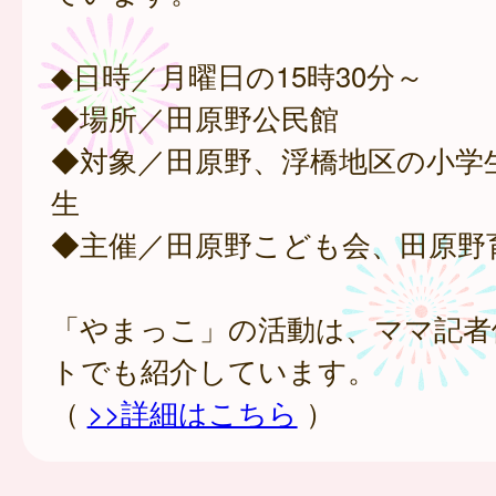
◆日時／月曜日の15時30分～
◆場所／田原野公民館
◆対象／田原野、浮橋地区の小学
生
◆主催／田原野こども会、田原野
「やまっこ」の活動は、ママ記者
トでも紹介しています。
（
>>詳細はこちら
）