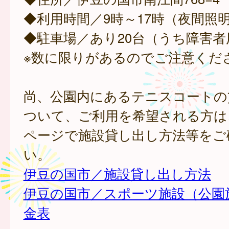
◆利用時間／9時～17時（夜間照
◆駐車場／あり20台（うち障害者
※数に限りがあるのでご注意くだ
尚、公園内にあるテニスコートの
ついて、ご利用を希望される方は
ページで施設貸し出し方法等をご
い。
伊豆の国市／施設貸し出し方法
伊豆の国市／スポーツ施設（公園
金表