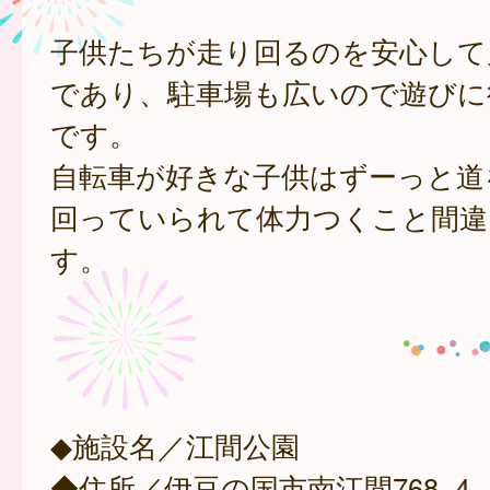
子供たちが走り回るのを安心して
であり、駐車場も広いので遊びに
です。
自転車が好きな子供はずーっと道
回っていられて体力つくこと間違
す。
◆施設名／江間公園
◆住所／伊豆の国市南江間768−4