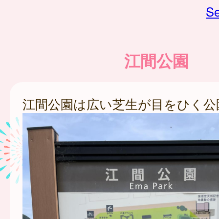
Se
江間公園
江間公園は広い芝生が目をひく公