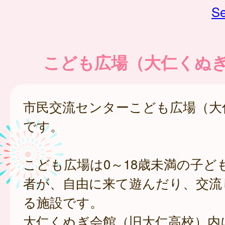
Se
こども広場（大仁くぬ
市民交流センターこども広場（大
です。
こども広場は0～18歳未満の子ど
者が、自由に来て遊んだり、交流
る施設です。
大仁くぬぎ会館（旧大仁高校）内