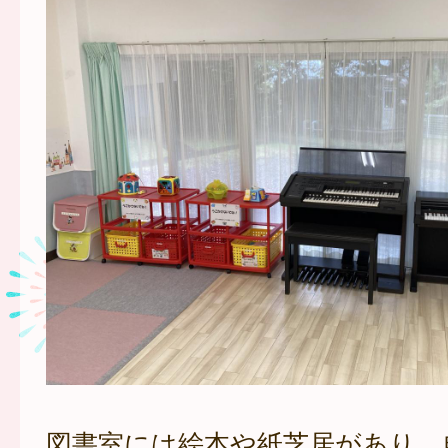
図書室には絵本や紙芝居があり、