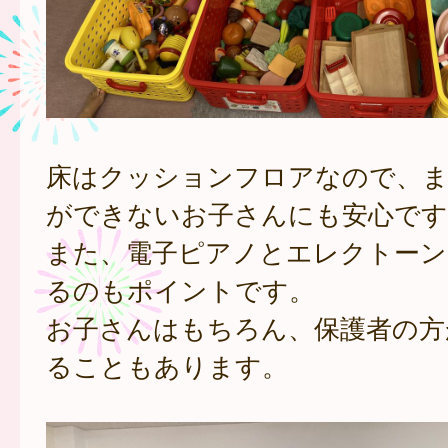
床はクッションフロアなので、
ができないお子さんにも安心です
また、電子ピアノとエレクトーン
るのもポイントです。
お子さんはもちろん、保護者の方
ることもあります。