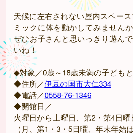
天候に左右されない屋内スペース
ミックに体を動かしてみませんか
ぜひお子さんと思いっきり遊ん
いね！
◆対象／0歳～18歳未満の子ども
◆住所／
伊豆の国市大仁334
◆電話／
0558-76-1346
◆開館日／
火曜日から土曜日、第2・第4日曜
（月、第1・3・5日曜、年末年始