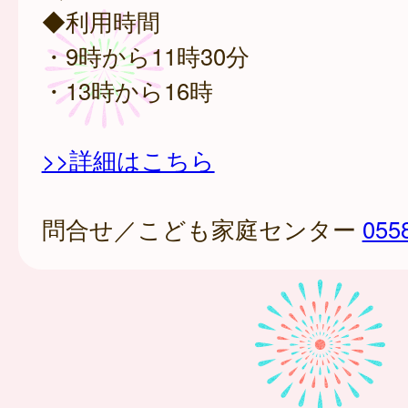
◆利用時間
・9時から11時30分
・13時から16時
>>詳細はこちら
問合せ／こども家庭センター
055