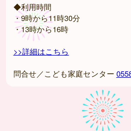
◆利用時間
・9時から11時30分
・13時から16時
>>詳細はこちら
問合せ／こども家庭センター
055