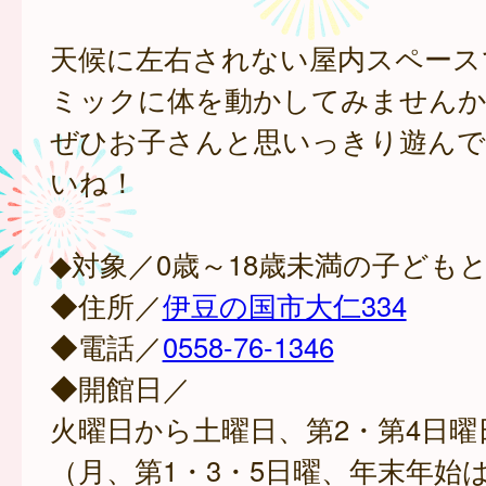
天候に左右されない屋内スペース
ミックに体を動かしてみませんか
ぜひお子さんと思いっきり遊ん
いね！
◆対象／0歳～18歳未満の子ども
◆住所／
伊豆の国市大仁334
◆電話／
0558-76-1346
◆開館日／
火曜日から土曜日、第2・第4日曜
（月、第1・3・5日曜、年末年始