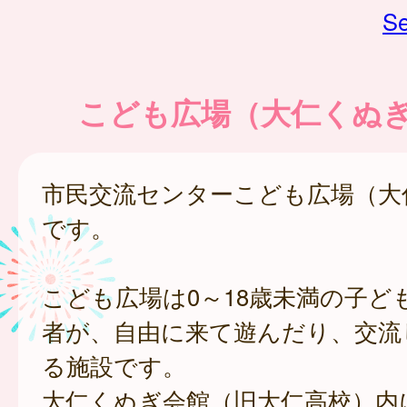
Se
こども広場（大仁くぬ
市民交流センターこども広場（大
です。
こども広場は0～18歳未満の子ど
者が、自由に来て遊んだり、交流
る施設です。
大仁くぬぎ会館（旧大仁高校）内