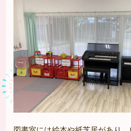
図書室には絵本や紙芝居があり、