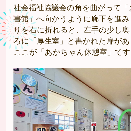
社会福祉協議会の角を曲がって「
書館」へ向かうように廊下を進み
りを右に折れると、左手の少し奥
ろに「厚生室」と書かれた扉があ
ここが「あかちゃん休憩室」です