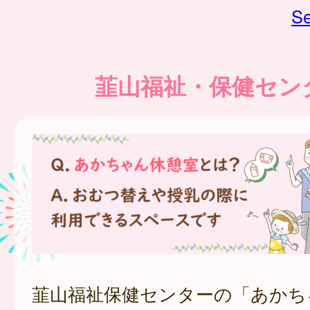
Se
韮山福祉・保健セン
韮山福祉保健センターの「あかち