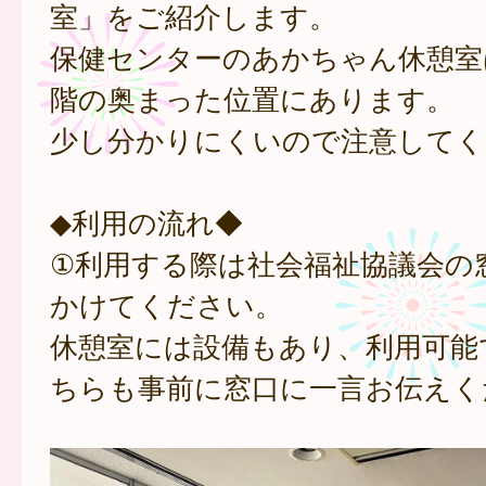
室」をご紹介します。
保健センターのあかちゃん休憩室
階の奥まった位置にあります。
少し分かりにくいので注意してく
◆利用の流れ◆
①利用する際は社会福祉協議会の
かけてください。
休憩室には設備もあり、利用可能
ちらも事前に窓口に一言お伝えく