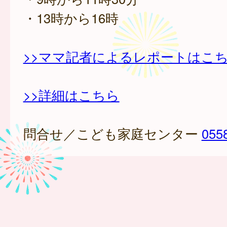
・13時から16時
>>ママ記者によるレポートはこ
>>詳細はこちら
問合せ／こども家庭センター
055