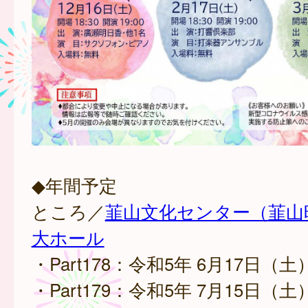
◆年間予定
ところ／
韮山文化センター（韮山
大ホール
・Part178：令和5年 6月17日（
・Part179：令和5年 7月15日（