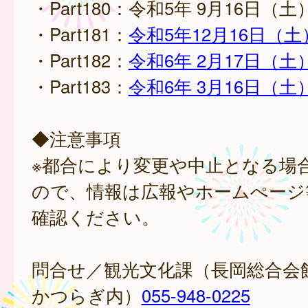
・Part180：令和5年 9月16日（
・Part181：
令和5年12月16日（土
・Part182：
令和6年 2月17日（土
・Part183：
令和6年 3月16日（土
◆注意事項
※都合により変更や中止となる場
ので、情報は広報やホームぺージ
確認ください。
問合せ／観光文化課（長岡総合会
かつらぎ内）
055-948-0225