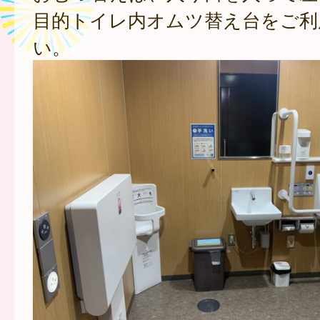
目的トイレ内オムツ替え台をご利
い。