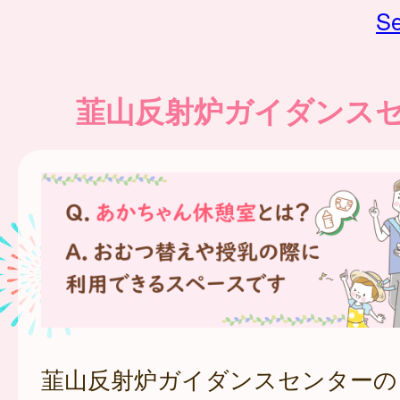
Se
韮山反射炉ガイダンス
韮山反射炉ガイダンスセンターの