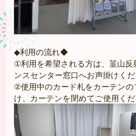
◆利用の流れ◆
①利用を希望される方は、韮山反
ンスセンター窓口へお声掛けくだ
②使用中のカード札をカーテンの
け、カーテンを閉めてご使用くだ