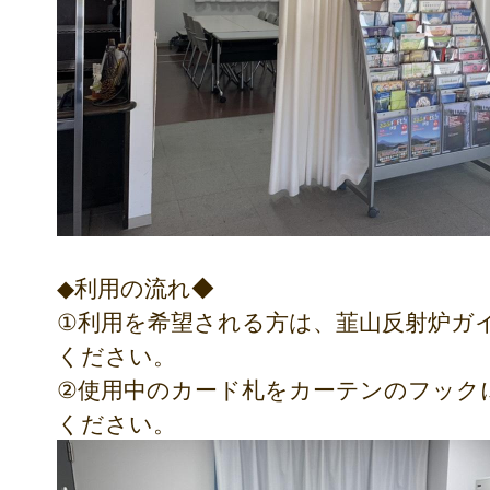
◆利用の流れ◆
①利用を希望される方は、韮山反射炉ガ
ください。
②使用中のカード札をカーテンのフック
ください。