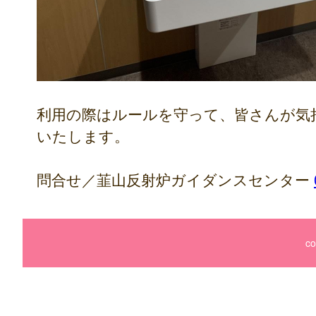
利用の際はルールを守って、皆さんが気
いたします。
問合せ／韮山反射炉ガイダンスセンター
co