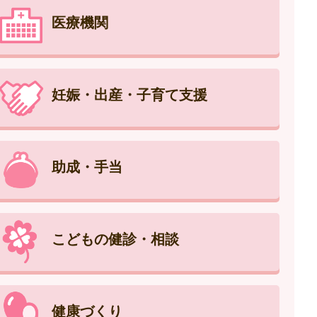
医療機関
妊娠・出産・子育て支援
助成・手当
こどもの健診・相談
健康づくり