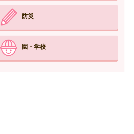
防災
園・学校