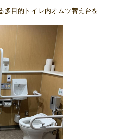
る多目的トイレ内オムツ替え台を