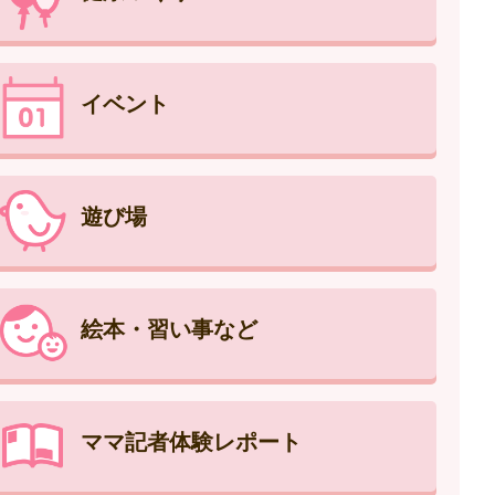
イベント
遊び場
絵本・習い事など
ママ記者体験レポート