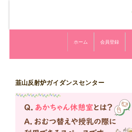
ホーム
会員登録
韮山反射炉ガイダンスセンター