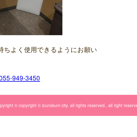
持ちよく使用できるようにお願い
055-949-3450
pyright © copyright © izunokuni city. all rights reserved.. all right reserv