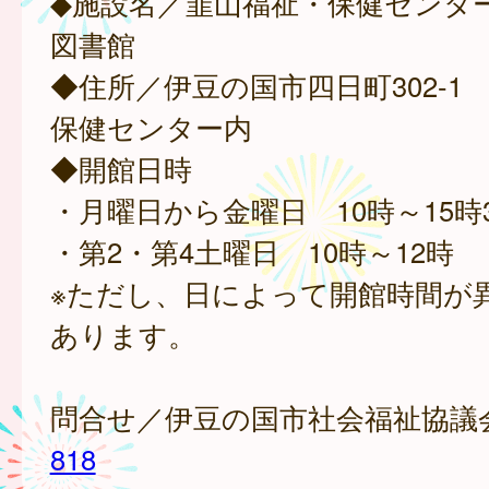
◆施設名／韮山福祉・保健センタ
図書館
◆住所／伊豆の国市四日町302-1
保健センター内
◆開館日時
・月曜日から金曜日 10時～15時
・第2・第4土曜日 10時～12時
※ただし、日によって開館時間が
あります。
問合せ／伊豆の国市社会福祉協議
818