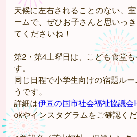
天候に左右されることのない、室
ームで、ぜひお子さんと思いっき
てくださいね！
第2・第4土曜日は、こども食堂
す。
同じ日程で小学生向けの宿題ルー
うです。
詳細は
伊豆の国市社会福祉協議会H
okやインスタグラムをご確認く