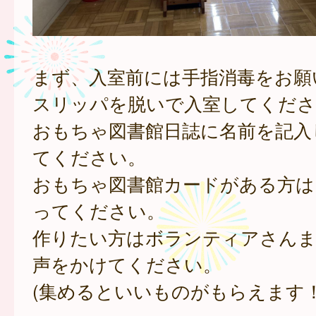
まず、入室前には手指消毒をお願
スリッパを脱いで入室してくださ
おもちゃ図書館日誌に名前を記入
てください。
おもちゃ図書館カードがある方は
ってください。
作りたい方はボランティアさんま
声をかけてください。
(集めるといいものがもらえます！