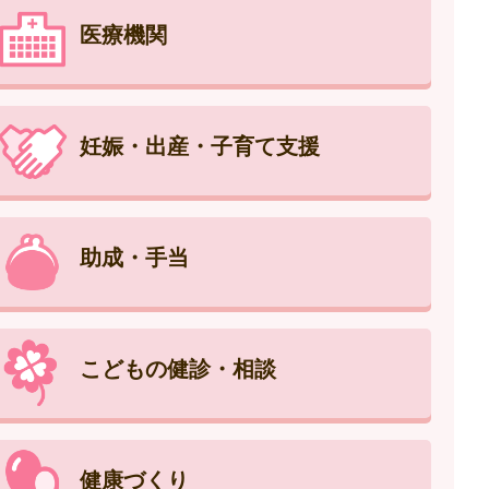
医療機関
妊娠・出産・子育て支援
助成・手当
こどもの健診・相談
健康づくり