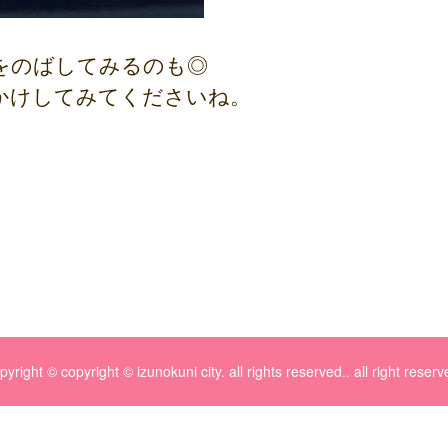
をのばしてみるのも◎
かけしてみてくださいね。
pyright © copyright © izunokuni city. all rights reserved.. all right reserv