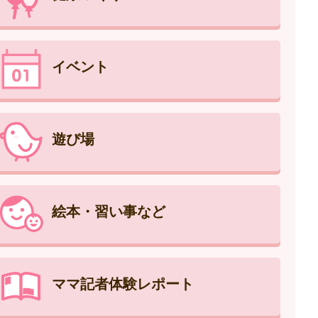
イベント
遊び場
絵本・習い事など
ママ記者体験レポート