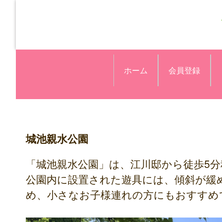
ホーム
会員登録
城池親水公園
「城池親水公園」は、江川邸から徒歩5
公園内に設置された遊具には、傾斜が緩
め、小さなお子様連れの方にもおすすめ