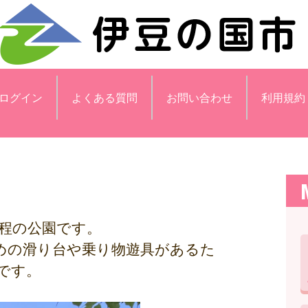
ログイン
よくある質問
お問い合わせ
利用規約
分程の公園です。
めの滑り台や乗り物遊具があるた
です。