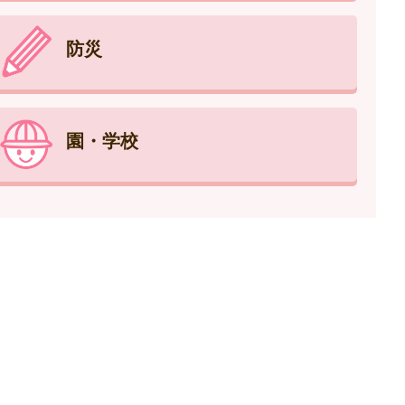
防災
園・学校