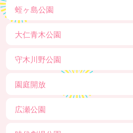
蛭ヶ島公園
大仁青木公園
守木川野公園
園庭開放
広瀬公園