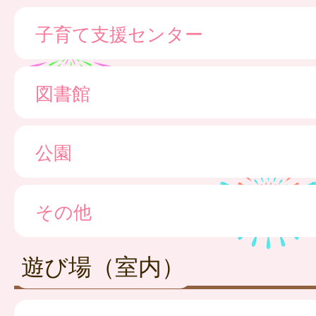
子育て支援センター
図書館
公園
その他
遊び場（室内）