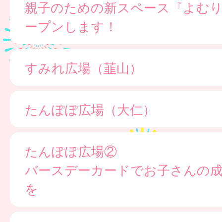
親子のための新スペース『よむ
ープンします！
すみれ広場（韮山）
たんぽぽ広場（大仁）
たんぽぽ広場②
バースデーカードでお子さんの
を