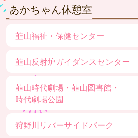
あかちゃん休憩室
韮山福祉・保健センター
韮山反射炉ガイダンスセンター
韮山時代劇場・韮山図書館・
時代劇場公園
狩野川リバーサイドパーク