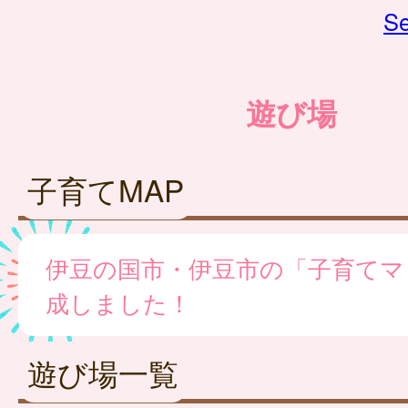
Se
遊び場
子育てMAP
伊豆の国市・伊豆市の「子育てマ
成しました！
遊び場一覧