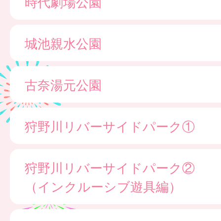
時代劇場公園
城池親水公園
古奈湯元公園
狩野川リバーサイドパーク①
狩野川リバーサイドパーク②
（インクルーシブ遊具編）