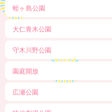
蛭ヶ島公園
大仁青木公園
守木川野公園
園庭開放
広瀬公園