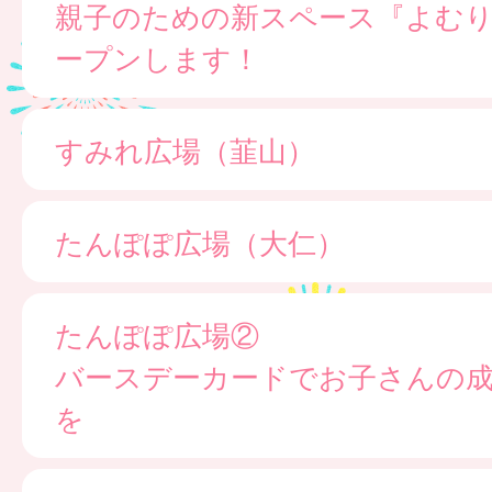
親子のための新スペース『よむ
ープンします！
すみれ広場（韮山）
たんぽぽ広場（大仁）
たんぽぽ広場②
バースデーカードでお子さんの
を