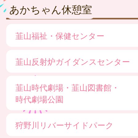
あかちゃん休憩室
韮山福祉・保健センター
韮山反射炉ガイダンスセンター
韮山時代劇場・韮山図書館・
時代劇場公園
狩野川リバーサイドパーク