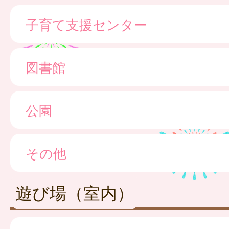
子育て支援センター
図書館
公園
その他
遊び場（室内）