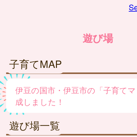
Se
遊び場
子育てMAP
伊豆の国市・伊豆市の「子育てマ
成しました！
遊び場一覧