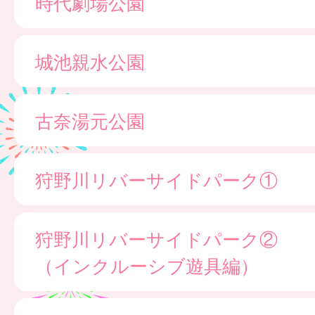
時代劇場公園
城池親水公園
古奈湯元公園
狩野川リバーサイドパーク①
狩野川リバーサイドパーク②
（インクルーシブ遊具編）