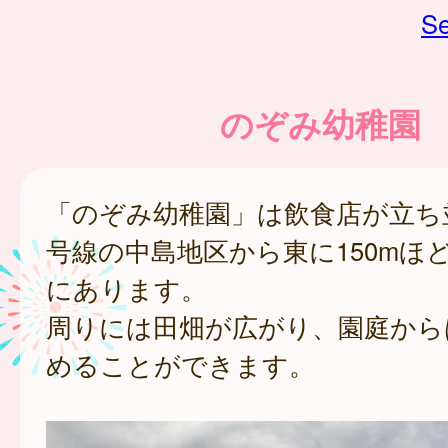
Se
のぞみ幼稚園
「のぞみ幼稚園」は飲食店が立ち並
号線の中島地区から東に150mほ
にあります。
周りには田畑が広がり、園庭から
めることができます。