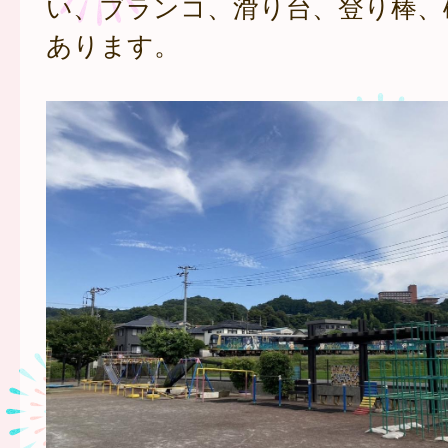
い、ブランコ、滑り台、登り棒、
あります。