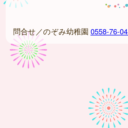
問合せ／のぞみ幼稚園
0558-76-0