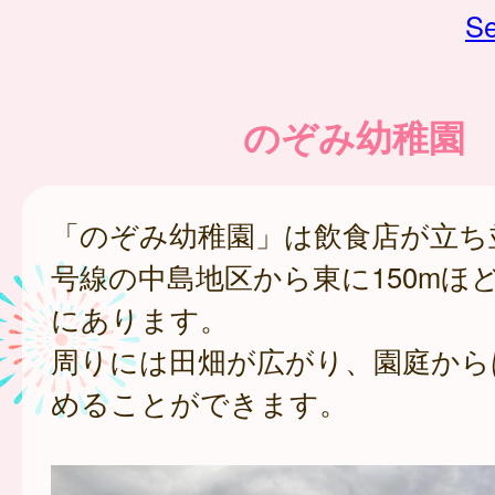
Se
のぞみ幼稚園
「のぞみ幼稚園」は飲食店が立ち並
号線の中島地区から東に150mほ
にあります。
周りには田畑が広がり、園庭から
めることができます。