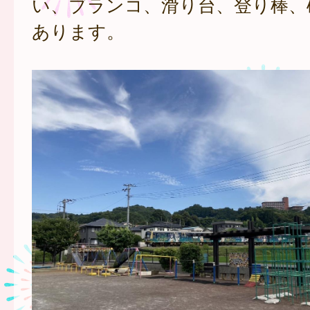
い、ブランコ、滑り台、登り棒、
あります。