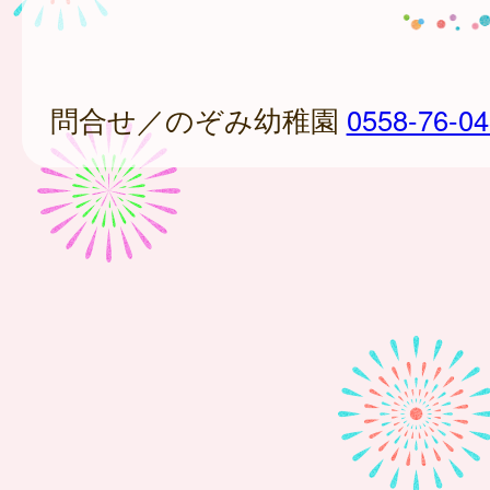
問合せ／のぞみ幼稚園
0558-76-0