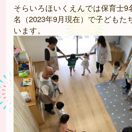
そらいろほいくえんでは保育士9
名（2023年9月現在）で子ども
います。