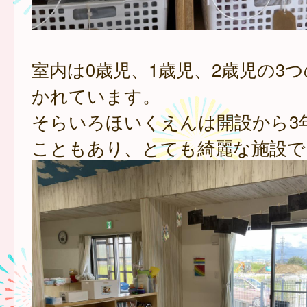
室内は0歳児、1歳児、2歳児の3
かれています。
そらいろほいくえんは開設から3
こともあり、とても綺麗な施設で