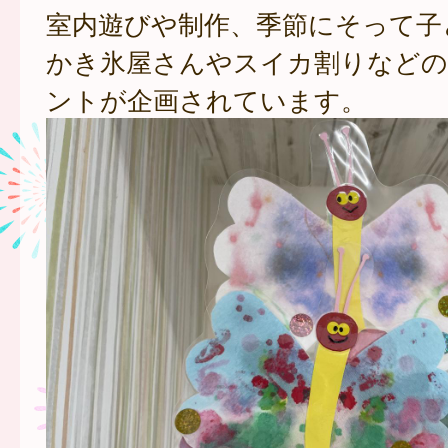
室内遊びや制作、季節にそって子
かき氷屋さんやスイカ割りなどの
ントが企画されています。