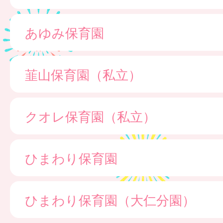
あゆみ保育園
韮山保育園（私立）
クオレ保育園（私立）
ひまわり保育園
ひまわり保育園（大仁分園）