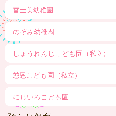
富士美幼稚園
のぞみ幼稚園
しょうれんじこども園（私立）
慈恩こども園（私立）
にじいろこども園