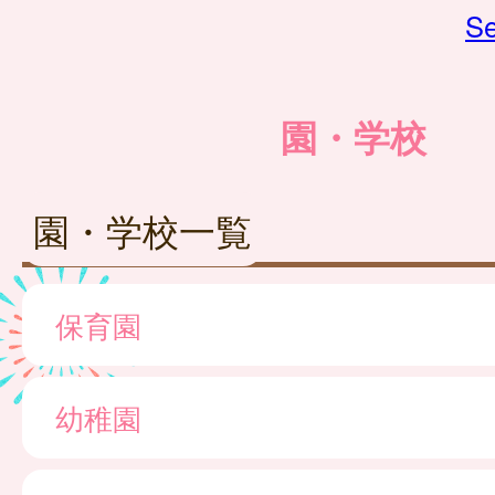
Se
園・学校
園・学校一覧
保育園
幼稚園