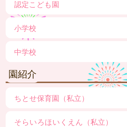
認定こども園
小学校
中学校
園紹介
ちとせ保育園（私立）
そらいろほいくえん（私立）