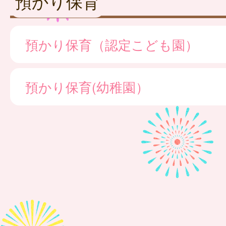
預かり保育
預かり保育（認定こども園）
預かり保育(幼稚園）