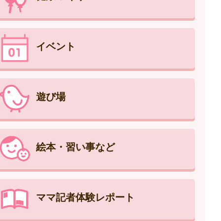
イベント
遊び場
絵本・習い事など
ママ記者体験レポート