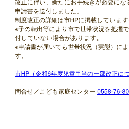
改正に伴い、新たにお手続きが必要にな
申請書を送付しました。
制度改正の詳細は市HPに掲載しています
※子の転出等により市で世帯状況を把握
付していない場合があります。
※申請書が届いても世帯状況（実態）に
す。
市HP（令和6年度児童手当の一部改正に
問合せ／こども家庭センター
0558-76-8