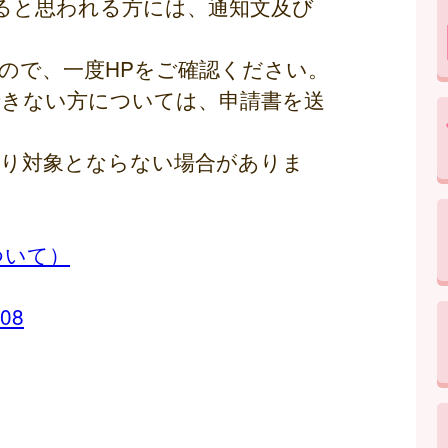
ると思われる方には、通知文及び
ので、一度HPをご確認ください。
できない方については、申請書を送
より対象とならない場合がありま
ついて）
008