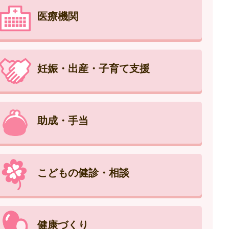
医療機関
妊娠・出産・子育て支援
助成・手当
こどもの健診・相談
健康づくり