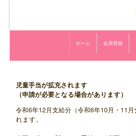
ホーム
会員登録
児童手当が拡充されます
（申請が必要となる場合があります）
令和6年12月支給分（令和6年10月・1
れます。