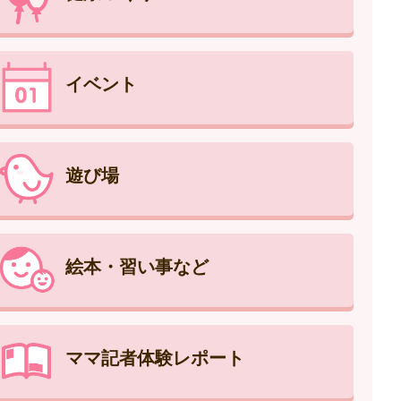
イベント
遊び場
絵本・習い事など
ママ記者体験レポート