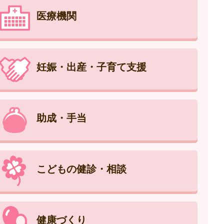
医療機関
妊娠・出産・子育て支援
助成・手当
こどもの健診・相談
健康づくり