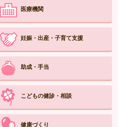
医療機関
妊娠・出産・子育て支援
助成・手当
こどもの健診・相談
健康づくり