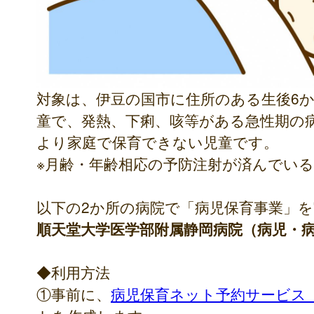
対象は、伊豆の国市に住所のある生後6か
童で、発熱、下痢、咳等がある急性期の
より家庭で保育できない児童です。
※月齢・年齢相応の予防注射が済んでい
以下の2か所の病院で「病児保育事業」
順天堂大学医学部附属静岡病院（病児・
◆利用方法
①事前に、
病児保育ネット予約サービス