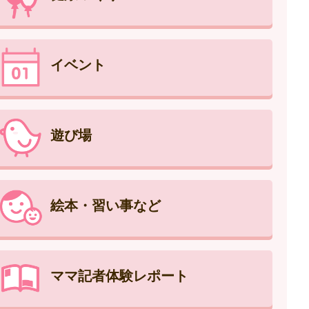
イベント
遊び場
絵本・習い事など
ママ記者体験レポート