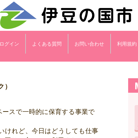
ログイン
よくある質問
お問い合わせ
利用規約
ック）
ペースで一時的に保育する事業で
いけれど、今日はどうしても仕事