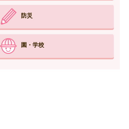
防災
園・学校