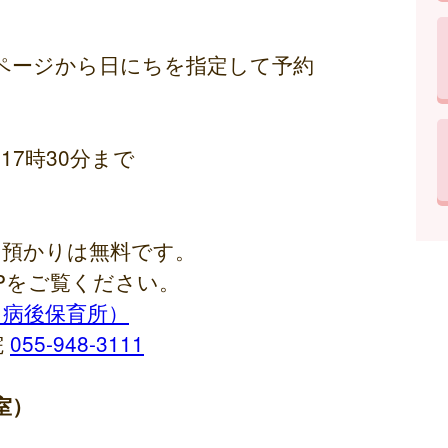
ページから日にちを指定して予約
17時30分まで
お預かりは無料です。
Pをご覧ください。
・病後保育所）
院
055-948-3111
室）