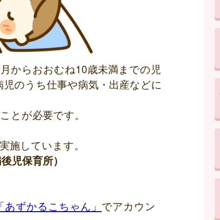
月からおおむね10歳未満までの児
病児のうち仕事や病気・出産などに
ることが必要です。
を実施しています。
病後児保育所）
「あずかるこちゃん」
でアカウン