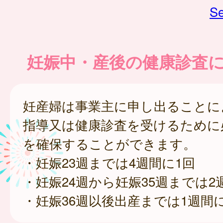
Se
妊娠中・産後の健康診査
妊産婦は事業主に申し出ることに
指導又は健康診査を受けるために
を確保することができます。
・妊娠23週までは4週間に1回
・妊娠24週から妊娠35週までは2
・妊娠36週以後出産までは1週間