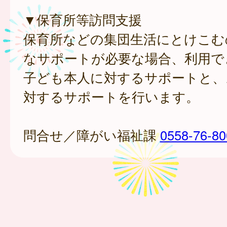
▼保育所等訪問支援
保育所などの集団生活にとけこむ
なサポートが必要な場合、利用で
子ども本人に対するサポートと、
対するサポートを行います。
問合せ／障がい福祉課
0558-76-80