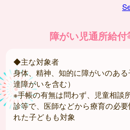
Se
障がい児通所給付
◆主な対象者
身体、精神、知的に障がいのある
達障がいを含む）
※手帳の有無は問わず、児童相談所
診等で、医師などから療育の必要
れた子どもも対象