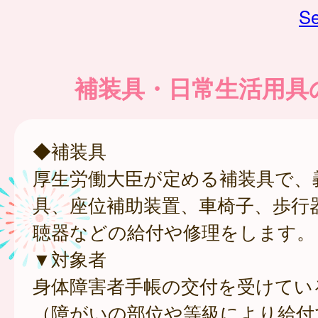
Se
補装具・日常生活用具
◆補装具
厚生労働大臣が定める補装具で、
具、座位補助装置、車椅子、歩行
聴器などの給付や修理をします。
▼対象者
身体障害者手帳の交付を受けてい
（障がいの部位や等級により給付