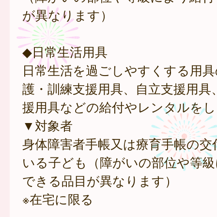
が異なります）
◆日常生活用具
日常生活を過ごしやすくする用具
護・訓練支援用具、自立支援用具
援用具などの給付やレンタルをし
▼対象者
身体障害者手帳又は療育手帳の交
いる子ども（障がいの部位や等級
できる品目が異なります）
※在宅に限る