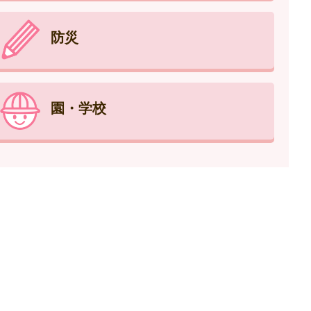
防災
園・学校