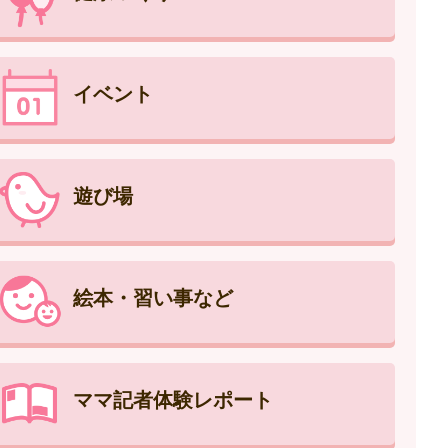
イベント
遊び場
絵本・習い事など
ママ記者体験レポート