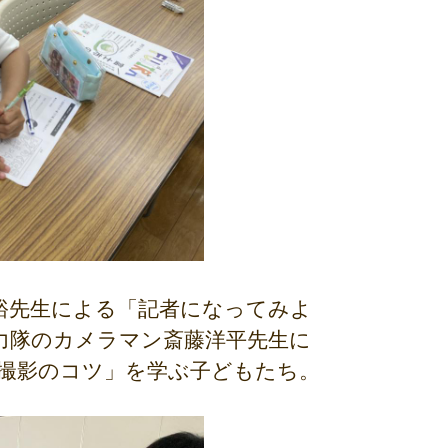
裕先生による「記者になってみよ
力隊のカメラマン斎藤洋平先生に
撮影のコツ」を学ぶ子どもたち。