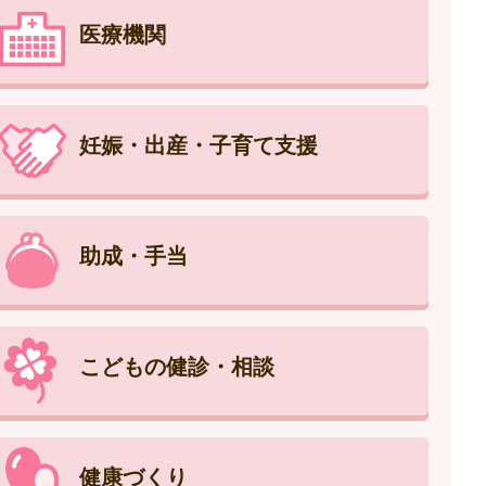
医療機関
妊娠・出産・子育て支援
助成・手当
こどもの健診・相談
健康づくり