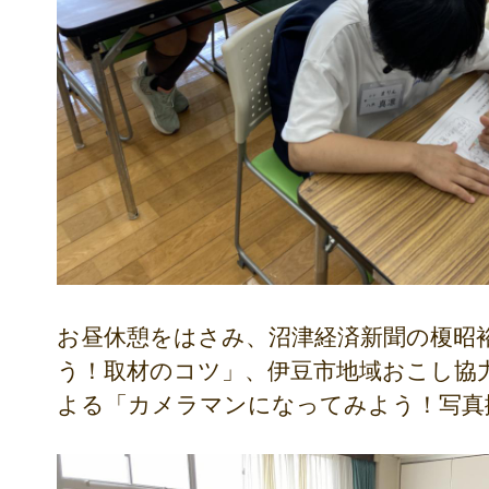
お昼休憩をはさみ、沼津経済新聞の榎昭
う！取材のコツ」、伊豆市地域おこし協
よる「カメラマンになってみよう！写真