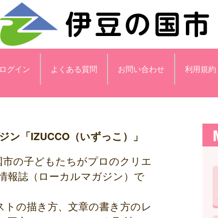
ログイン
よくある質問
お問い合わせ
利用規約
ン「IZUCCO（いずっこ）」
の国市の子どもたちがプロのクリエ
情報誌（ローカルマガジン）で
ストの描き方、文章の書き方のレ