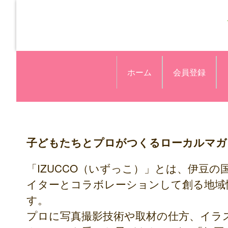
ホーム
会員登録
子どもたちとプロがつくるローカルマガジ
「IZUCCO（いずっこ）」とは、伊豆
イターとコラボレーションして創る地域
す。
プロに写真撮影技術や取材の仕方、イラ