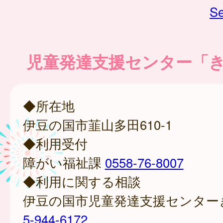
Se
児童発達支援センター「
◆所在地
伊豆の国市韮山多田610-1
◆利用受付
障がい福祉課
0558-76-8007
◆利用に関する相談
伊豆の国市児童発達支援センター
5-944-6172