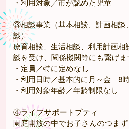
・利用対象／市が認めた児童
③相談事業（基本相談、計画相談
談）
療育相談、生活相談、利用計画相
談を受け、関係機関等にも繋げま
・定員／特に定めなし
・利用日時／基本的に月～金 8時3
・利用対象年齢／年齢制限なし
④ライフサポートプティ
園庭開放の中でお子さんのつまず