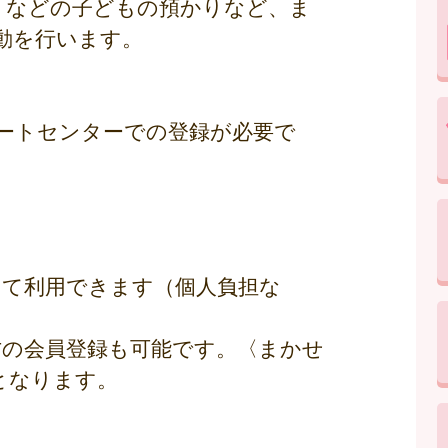
）などの子どもの預かりなど、ま
動を行います。
ートセンターでの登録が必要で
して利用できます（個人負担な
方の会員登録も可能です。〈まかせ
となります。