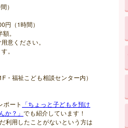
時間）
00円（1時間）
半額。
ご用意ください。
ます。
舎1F・福祉こども相談センター内）
）
レポート
「ちょっと子どもを預け
んか？」
でも紹介しています！
だ利用したことがないという方は