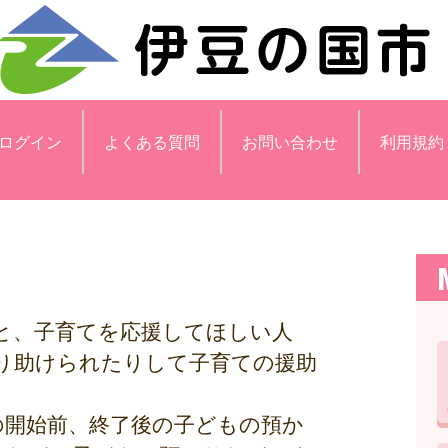
ログイン
よくある質問
お問い合わせ
利用規約
と、子育てを応援してほしい人
り助けられたりして子育ての援助
の開始前、終了後の子どもの預か