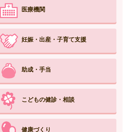
医療機関
妊娠・出産・子育て支援
助成・手当
こどもの健診・相談
健康づくり