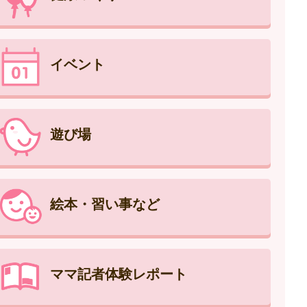
イベント
遊び場
絵本・習い事など
ママ記者体験レポート