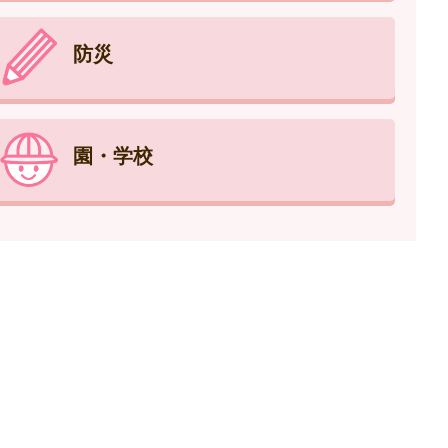
防災
園・学校