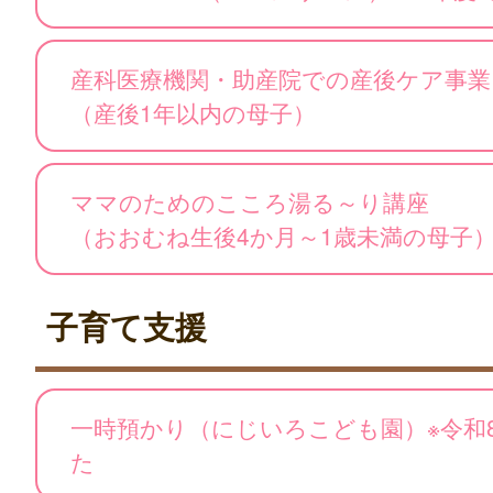
産科医療機関・助産院での産後ケア事業
（産後1年以内の母子）
ママのためのこころ湯る～り講座
（おおむね生後4か月～1歳未満の母子
子育て支援
一時預かり（にじいろこども園）※令和
た