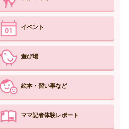
イベント
遊び場
絵本・習い事など
ママ記者体験レポート