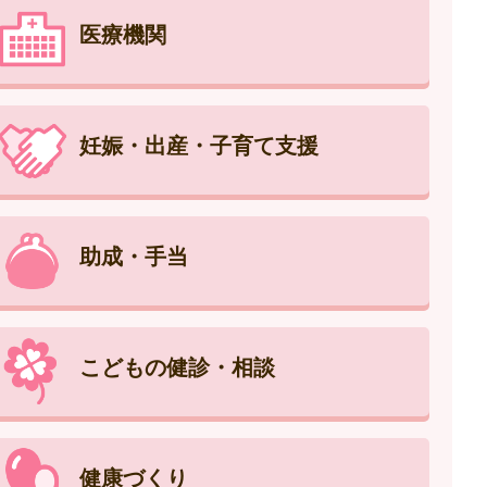
医療機関
妊娠・出産・子育て支援
助成・手当
こどもの健診・相談
健康づくり