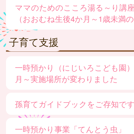
ママのためのこころ湯る～り講
（おおむね生後4か月～1歳未満
子育て支援
一時預かり（にじいろこども園）※
月～実施場所が変わりました
孫育てガイドブックをご存知で
一時預かり事業「てんとう虫」