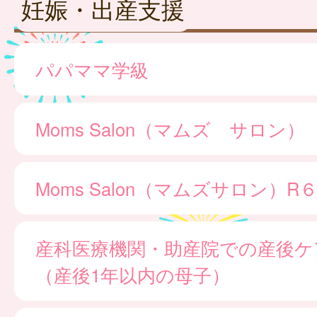
妊娠・出産支援
パパママ学級
Moms Salon（マムズ サロン）
Moms Salon（マムズサロン）
産科医療機関・助産院での産後ケ
（産後1年以内の母子）