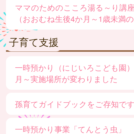
ママのためのこころ湯る～り講
（おおむね生後4か月～1歳未満
子育て支援
一時預かり（にじいろこども園）※
月～実施場所が変わりました
孫育てガイドブックをご存知で
一時預かり事業「てんとう虫」