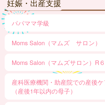
妊娠・出産支援
パパママ学級
Moms Salon（マムズ サロン）
Moms Salon（マムズサロン）
産科医療機関・助産院での産後ケ
（産後1年以内の母子）