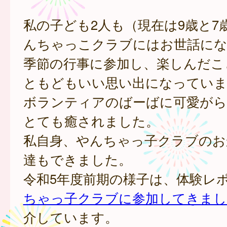
私の子ども2人も（現在は9歳と7
んちゃっこクラブにはお世話に
季節の行事に参加し、楽しんだこ
ともどもいい思い出になっていま
ボランティアのばーばに可愛がら
とても癒されました。
私自身、やんちゃっ子クラブのお
達もできました。
令和5年度前期の様子は、体験レ
ちゃっ子クラブに参加してきまし
介しています。