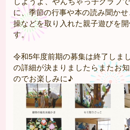
しようよ、やんちゃっ子クラブで
に、季節の行事や本の読み聞かせ
操などを取り入れた親子遊びを開
す。
令和5年度前期の募集は終了しま
の詳細が決まりましたらまたお知
のでお楽しみに♪