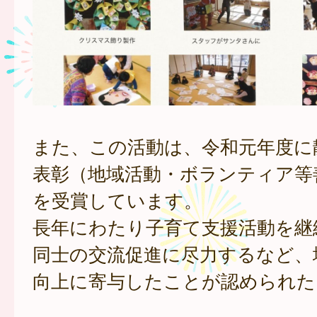
また、この活動は、令和元年度に
表彰（地域活動・ボランティア等
を受賞しています。
長年にわたり子育て支援活動を継
同士の交流促進に尽力するなど、
向上に寄与したことが認められた