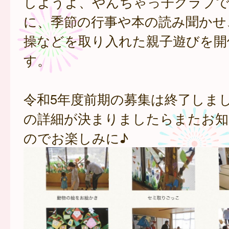
しようよ、やんちゃっ子クラブで
に、季節の行事や本の読み聞かせ
操などを取り入れた親子遊びを開
す。
令和5年度前期の募集は終了しま
の詳細が決まりましたらまたお知
のでお楽しみに♪