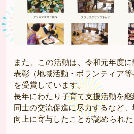
また、この活動は、令和元年度に
表彰（地域活動・ボランティア等
を受賞しています。
長年にわたり子育て支援活動を継
同士の交流促進に尽力するなど、
向上に寄与したことが認められた