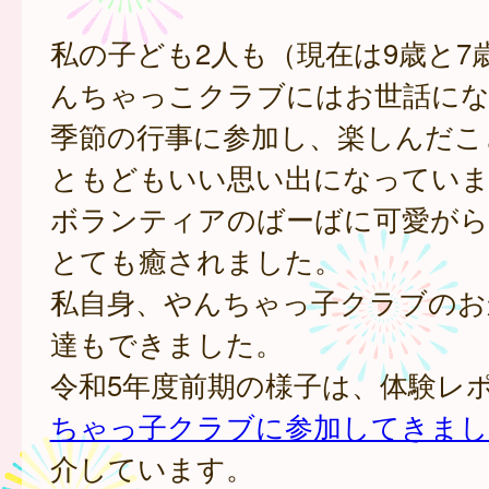
私の子ども2人も（現在は9歳と7
んちゃっこクラブにはお世話に
季節の行事に参加し、楽しんだこ
ともどもいい思い出になっていま
ボランティアのばーばに可愛がら
とても癒されました。
私自身、やんちゃっ子クラブのお
達もできました。
令和5年度前期の様子は、体験レ
ちゃっ子クラブに参加してきまし
介しています。