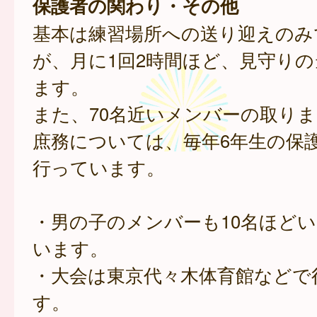
保護者の関わり・その他
基本は練習場所への送り迎えのみ
が、月に1回2時間ほど、見守り
ます。
また、70名近いメンバーの取り
庶務については、毎年6年生の保
行っています。
・男の子のメンバーも10名ほど
います。
・大会は東京代々木体育館などで
す。