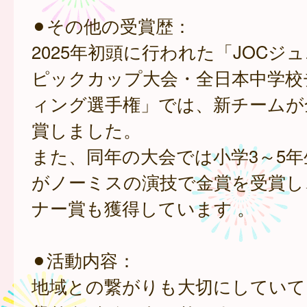
⚫︎その他の受賞歴：
2025年初頭に行われた「JOCジ
ピックカップ大会・全日本中学校
ィング選手権」では、新チームが
賞しました。
また、同年の大会では小学3～5年
がノーミスの演技で金賞を受賞し
ナー賞も獲得しています 。
⚫︎活動内容：
地域との繋がりも大切にしていて