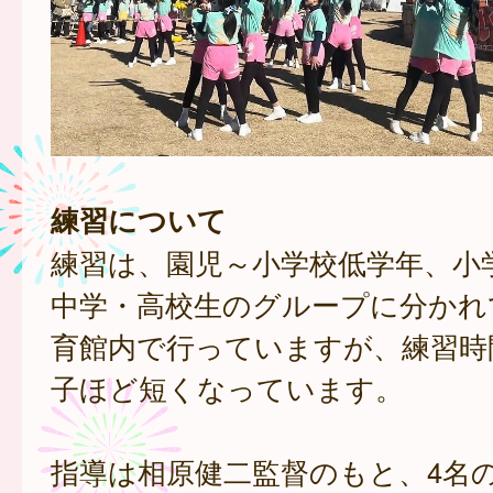
練習について
練習は、園児～小学校低学年、小
中学・高校生のグループに分かれ
育館内で行っていますが、練習時
子ほど短くなっています。
指導は相原健二監督のもと、4名