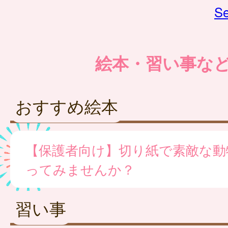
Se
絵本・習い事な
おすすめ絵本
【保護者向け】切り紙で素敵な動
ってみませんか？
習い事