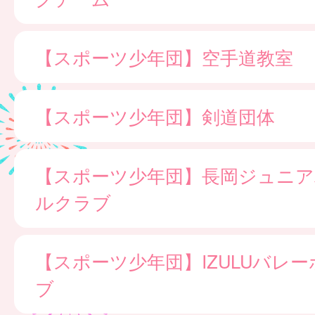
【スポーツ少年団】空手道教室
【スポーツ少年団】剣道団体
【スポーツ少年団】長岡ジュニア
ルクラブ
【スポーツ少年団】IZULUバレ
ブ