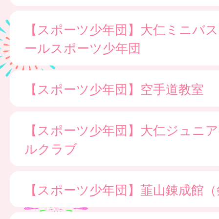
【スポーツ少年団】大仁ミニバ
ールスポーツ少年団
【スポーツ少年団】空手道教室
【スポーツ少年団】大仁ジュニア
ルクラブ
【スポーツ少年団】韮山錬成館（