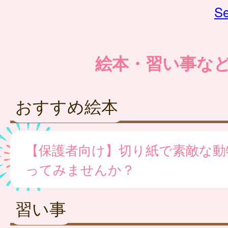
Se
絵本・習い事な
おすすめ絵本
【保護者向け】切り紙で素敵な動
ってみませんか？
習い事