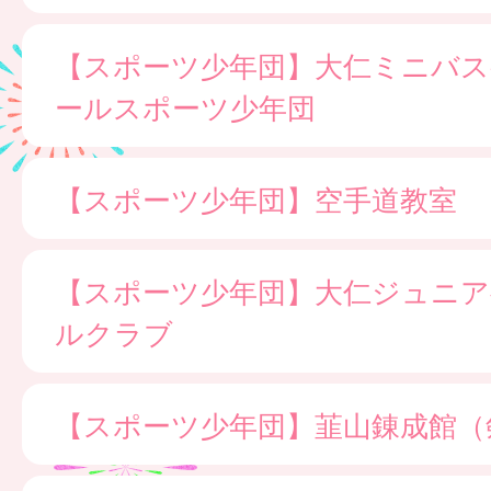
【スポーツ少年団】大仁ミニバ
ールスポーツ少年団
【スポーツ少年団】空手道教室
【スポーツ少年団】大仁ジュニア
ルクラブ
【スポーツ少年団】韮山錬成館（