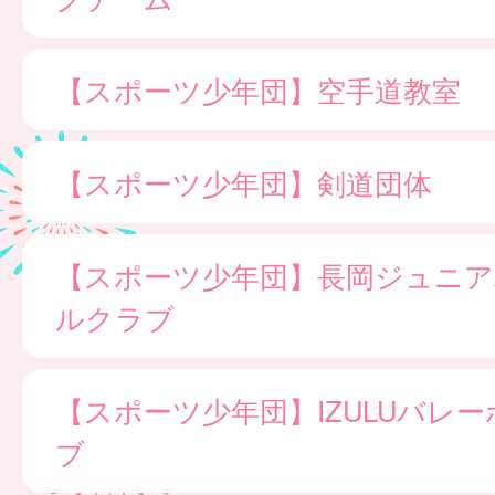
【スポーツ少年団】空手道教室
【スポーツ少年団】剣道団体
【スポーツ少年団】長岡ジュニア
ルクラブ
【スポーツ少年団】IZULUバレ
ブ