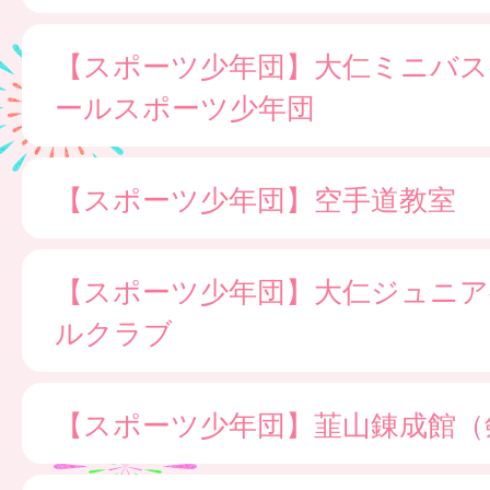
【スポーツ少年団】大仁ミニバ
ールスポーツ少年団
【スポーツ少年団】空手道教室
【スポーツ少年団】大仁ジュニア
ルクラブ
【スポーツ少年団】韮山錬成館（