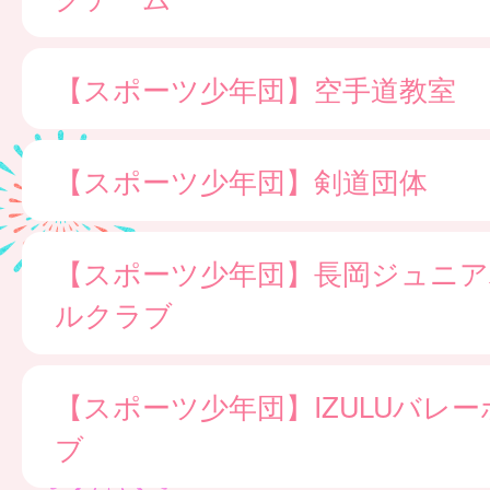
【スポーツ少年団】空手道教室
【スポーツ少年団】剣道団体
【スポーツ少年団】長岡ジュニア
ルクラブ
【スポーツ少年団】IZULUバレ
ブ