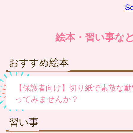
Se
絵本・習い事な
おすすめ絵本
【保護者向け】切り紙で素敵な動
ってみませんか？
習い事